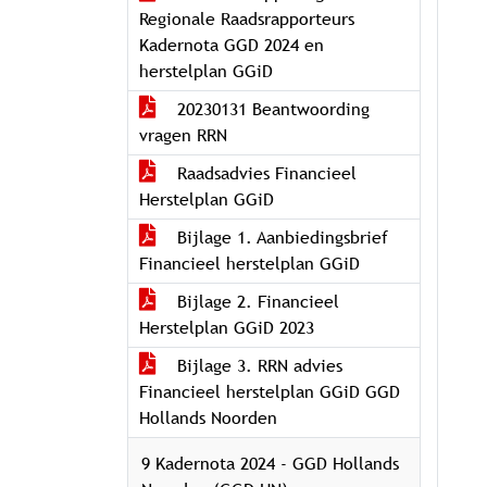
Regionale Raadsrapporteurs
Kadernota GGD 2024 en
herstelplan GGiD
20230131 Beantwoording
vragen RRN
Raadsadvies Financieel
Herstelplan GGiD
Bijlage 1. Aanbiedingsbrief
Financieel herstelplan GGiD
Bijlage 2. Financieel
Herstelplan GGiD 2023
Bijlage 3. RRN advies
Financieel herstelplan GGiD GGD
Hollands Noorden
9 Kadernota 2024 - GGD Hollands