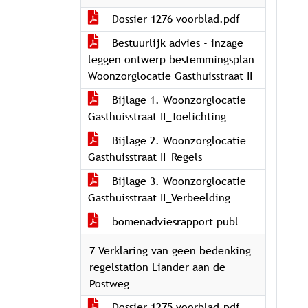
Dossier 1276 voorblad.pdf
Bestuurlijk advies - inzage
leggen ontwerp bestemmingsplan
Woonzorglocatie Gasthuisstraat II
Bijlage 1. Woonzorglocatie
Gasthuisstraat II_Toelichting
Bijlage 2. Woonzorglocatie
Gasthuisstraat II_Regels
Bijlage 3. Woonzorglocatie
Gasthuisstraat II_Verbeelding
bomenadviesrapport publ
7 Verklaring van geen bedenking
regelstation Liander aan de
Postweg
Dossier 1275 voorblad.pdf