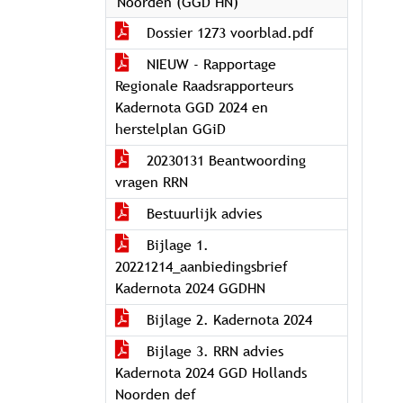
Noorden (GGD HN)
Dossier 1273 voorblad.pdf
NIEUW - Rapportage
Regionale Raadsrapporteurs
Kadernota GGD 2024 en
herstelplan GGiD
20230131 Beantwoording
vragen RRN
Bestuurlijk advies
Bijlage 1.
20221214_aanbiedingsbrief
Kadernota 2024 GGDHN
Bijlage 2. Kadernota 2024
Bijlage 3. RRN advies
Kadernota 2024 GGD Hollands
Noorden def