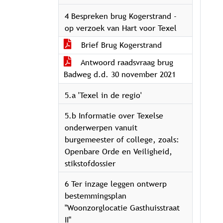
4 Bespreken brug Kogerstrand -
op verzoek van Hart voor Texel
Brief Brug Kogerstrand
Antwoord raadsvraag brug
Badweg d.d. 30 november 2021
5.a 'Texel in de regio'
5.b Informatie over Texelse
onderwerpen vanuit
burgemeester of college, zoals:
Openbare Orde en Veiligheid,
stikstofdossier
6 Ter inzage leggen ontwerp
bestemmingsplan
"Woonzorglocatie Gasthuisstraat
II"