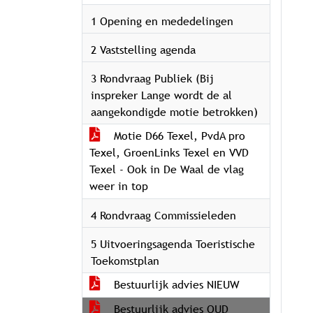
1 Opening en mededelingen
2 Vaststelling agenda
3 Rondvraag Publiek (Bij
inspreker Lange wordt de al
aangekondigde motie betrokken)
Motie D66 Texel, PvdA pro
Texel, GroenLinks Texel en VVD
Texel - Ook in De Waal de vlag
weer in top
4 Rondvraag Commissieleden
5 Uitvoeringsagenda Toeristische
Toekomstplan
Bestuurlijk advies NIEUW
Bestuurlijk advies OUD