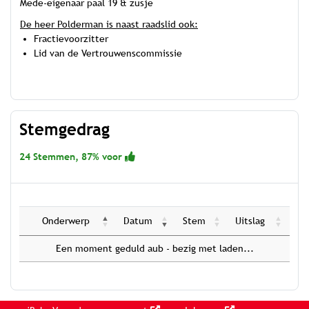
Mede-eigenaar paal 19 & zusje
De heer Polderman is naast raadslid ook:
Fractievoorzitter
Lid van de Vertrouwenscommissie
Stemgedrag
24 Stemmen, 87% voor
Onderwerp
Datum
Stem
Uitslag
Een moment geduld aub - bezig met laden...