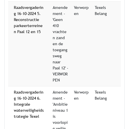
Raadsvergaderin
Amende
Verworp
Texels
g 16-10-2024 5.
ment -
en
Belang
Reconstructie
'Geen
parkeerterreine
410
n Paal 12 en 15
vrachte
n zand
en de
toegang
sweg
naar
Paal 12' -
VERWOR
PEN
Raadsvergaderin
Amende
Verworp
Texels
g 16-10-2024 6.
ment -
en
Belang
Integrale
'Ambitie
waterveiligheids
niveau 1
trategie Texel
is
voorlopi
g veilig