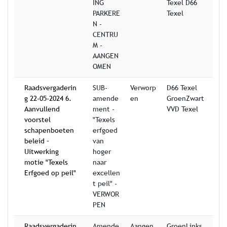
ING
Texel D66
PARKERE
Texel
N -
CENTRU
M -
AANGEN
OMEN
Raadsvergaderin
SUB-
Verworp
D66 Texel
g 22-05-2024 6.
amende
en
GroenZwart
Aanvullend
ment -
VVD Texel
voorstel
"Texels
schapenboeten
erfgoed
beleid –
van
Uitwerking
hoger
motie "Texels
naar
Erfgoed op peil"
excellen
t peil" -
VERWOR
PEN
Raadsvergaderin
Amende
Aangen
GroenLinks