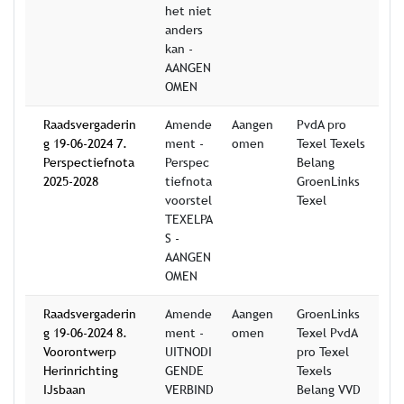
het niet
anders
kan -
AANGEN
OMEN
Raadsvergaderin
Amende
Aangen
PvdA pro
g 19-06-2024 7.
ment -
omen
Texel Texels
Perspectiefnota
Perspec
Belang
2025-2028
tiefnota
GroenLinks
voorstel
Texel
TEXELPA
S -
AANGEN
OMEN
Raadsvergaderin
Amende
Aangen
GroenLinks
g 19-06-2024 8.
ment -
omen
Texel PvdA
Voorontwerp
UITNODI
pro Texel
Herinrichting
GENDE
Texels
IJsbaan
VERBIND
Belang VVD