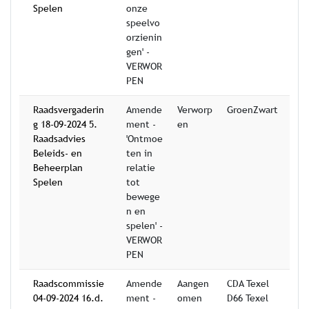
Spelen
onze
speelvo
orzienin
gen' -
VERWOR
PEN
Raadsvergaderin
Amende
Verworp
GroenZwart
g 18-09-2024 5.
ment -
en
Raadsadvies
'Ontmoe
Beleids- en
ten in
Beheerplan
relatie
Spelen
tot
bewege
n en
spelen' -
VERWOR
PEN
Raadscommissie
Amende
Aangen
CDA Texel
04-09-2024 16.d.
ment -
omen
D66 Texel