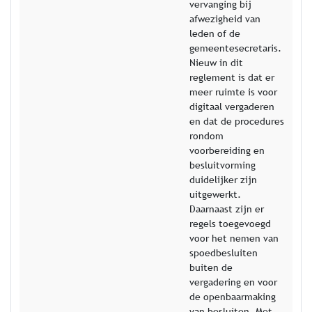
vervanging bij
afwezigheid van
leden of de
gemeentesecretaris.
Nieuw in dit
reglement is dat er
meer ruimte is voor
digitaal vergaderen
en dat de procedures
rondom
voorbereiding en
besluitvorming
duidelijker zijn
uitgewerkt.
Daarnaast zijn er
regels toegevoegd
voor het nemen van
spoedbesluiten
buiten de
vergadering en voor
de openbaarmaking
van besluiten. Met