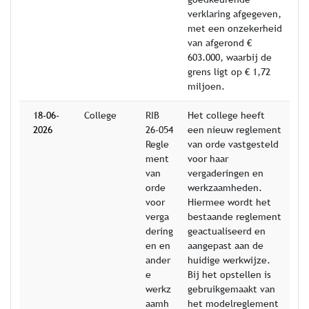
verklaring afgegeven,
met een onzekerheid
van afgerond €
603.000, waarbij de
grens ligt op € 1,72
miljoen.
18-06-
College
RIB
Het college heeft
2026
26-054
een nieuw reglement
Regle
van orde vastgesteld
ment
voor haar
van
vergaderingen en
orde
werkzaamheden.
voor
Hiermee wordt het
verga
bestaande reglement
dering
geactualiseerd en
en en
aangepast aan de
ander
huidige werkwijze.
e
Bij het opstellen is
werkz
gebruikgemaakt van
aamh
het modelreglement