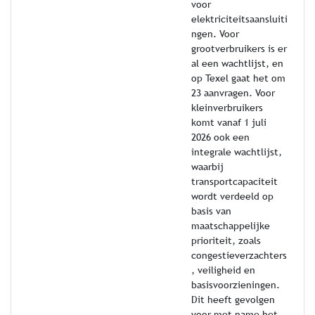
voor
elektriciteitsaansluiti
ngen. Voor
grootverbruikers is er
al een wachtlijst, en
op Texel gaat het om
23 aanvragen. Voor
kleinverbruikers
komt vanaf 1 juli
2026 ook een
integrale wachtlijst,
waarbij
transportcapaciteit
wordt verdeeld op
basis van
maatschappelijke
prioriteit, zoals
congestieverzachters
, veiligheid en
basisvoorzieningen.
Dit heeft gevolgen
voor met name het