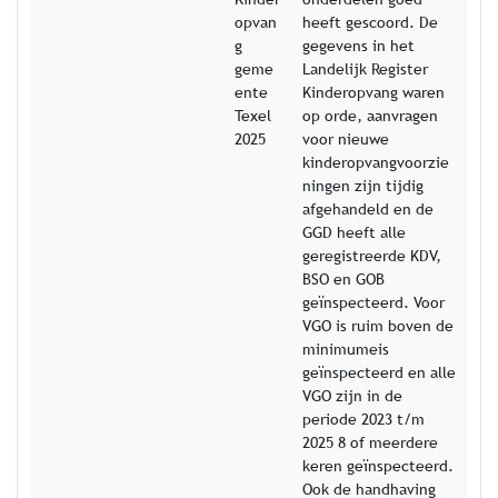
opvan
heeft gescoord. De
g
gegevens in het
geme
Landelijk Register
ente
Kinderopvang waren
Texel
op orde, aanvragen
2025
voor nieuwe
kinderopvangvoorzie
ningen zijn tijdig
afgehandeld en de
GGD heeft alle
geregistreerde KDV,
BSO en GOB
geïnspecteerd. Voor
VGO is ruim boven de
minimumeis
geïnspecteerd en alle
VGO zijn in de
periode 2023 t/m
2025 8 of meerdere
keren geïnspecteerd.
Ook de handhaving