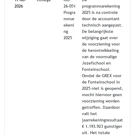
2026
26-051
programmarekening
Progra
2025 is na controle
mmar
door de accountant
ekeni
technisch aangepast.
ng
De belangrijkste
2025
wijziging gaat over
de voorziening voor
de herontwikkeling
van de voormalige
Jozefschool en
Fonteinschool.
Omdat de GREX voor
de Fonteinschool in
2025 niet is geopend,
mocht hiervoor geen
voorziening worden
getroffen. Daardoor
valt het
jaarrekeningresultaat
€ 1.193.923 gunstiger
uit. Het totale