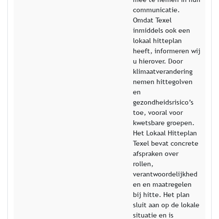
communicatie.
Omdat Texel
inmiddels ook een
lokaal hitteplan
heeft, informeren wij
u hierover. Door
klimaatverandering
nemen hittegolven
en
gezondheidsrisico’s
toe, vooral voor
kwetsbare groepen.
Het Lokaal Hitteplan
Texel bevat concrete
afspraken over
rollen,
verantwoordelijkhed
en en maatregelen
bij hitte. Het plan
sluit aan op de lokale
situatie en is