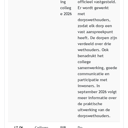
ing
officieel vastgesteld.
colleg
Er wordt gewerkt
e 2026
met
dorpswethouders,
zodat elk dorp een
vast aanspreekpunt
heeft. De dorpen zijn
verdeeld over drie
wethouders. Ook
benadrukt het
college
samenwerking, goede
communicatie en
participatie met
inwoners. In
september 2026 volgt
meer informatie over
de praktische
uitwerking van de
dorpswethouders.
17-06-
College
RIB
De