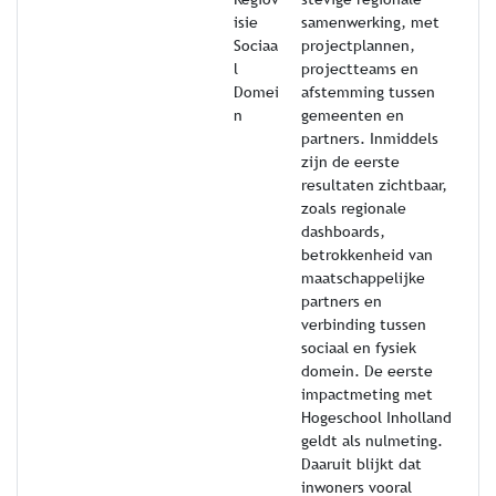
isie
samenwerking, met
Sociaa
projectplannen,
l
projectteams en
Domei
afstemming tussen
n
gemeenten en
partners. Inmiddels
zijn de eerste
resultaten zichtbaar,
zoals regionale
dashboards,
betrokkenheid van
maatschappelijke
partners en
verbinding tussen
sociaal en fysiek
domein. De eerste
impactmeting met
Hogeschool Inholland
geldt als nulmeting.
Daaruit blijkt dat
inwoners vooral