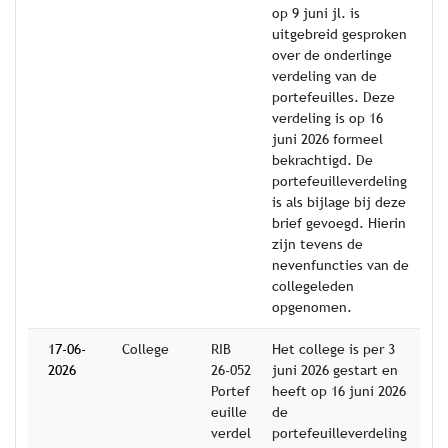
op 9 juni jl. is
uitgebreid gesproken
over de onderlinge
verdeling van de
portefeuilles. Deze
verdeling is op 16
juni 2026 formeel
bekrachtigd. De
portefeuilleverdeling
is als bijlage bij deze
brief gevoegd. Hierin
zijn tevens de
nevenfuncties van de
collegeleden
opgenomen.
17-06-
College
RIB
Het college is per 3
2026
26-052
juni 2026 gestart en
Portef
heeft op 16 juni 2026
euille
de
verdel
portefeuilleverdeling