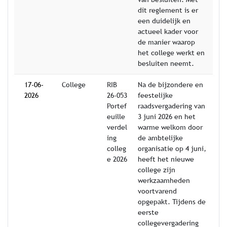
dit reglement is er
een duidelijk en
actueel kader voor
de manier waarop
het college werkt en
besluiten neemt.
17-06-
College
RIB
Na de bijzondere en
2026
26-053
feestelijke
Portef
raadsvergadering van
euille
3 juni 2026 en het
verdel
warme welkom door
ing
de ambtelijke
colleg
organisatie op 4 juni,
e 2026
heeft het nieuwe
college zijn
werkzaamheden
voortvarend
opgepakt. Tijdens de
eerste
collegevergadering