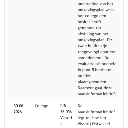
onderdelen van het
omgevingsplan waar
het college een
besluit heeft
genomen tot
afwijking van het
omgevingsplan. De
twee bullits zijn
toegevoegd door een
amendement. De
evaluatie als bedoeld
in punt 5 heeft tot
nu niet
plaatsgevonden.
Daarover gaat deze
raadsinformatiebrief.
30-06-
College
RIB
De
2026
26-056
raadsinformatiebrief
Visseri
legt uit hoe het
j
Visserij Ontwikkel