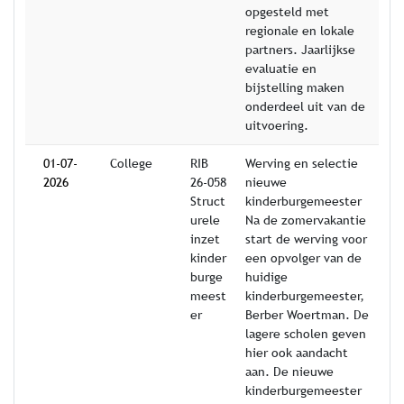
opgesteld met
regionale en lokale
partners. Jaarlijkse
evaluatie en
bijstelling maken
onderdeel uit van de
uitvoering.
01-07-
College
RIB
Werving en selectie
2026
26-058
nieuwe
Struct
kinderburgemeester
urele
Na de zomervakantie
inzet
start de werving voor
kinder
een opvolger van de
burge
huidige
meest
kinderburgemeester,
er
Berber Woertman. De
lagere scholen geven
hier ook aandacht
aan. De nieuwe
kinderburgemeester