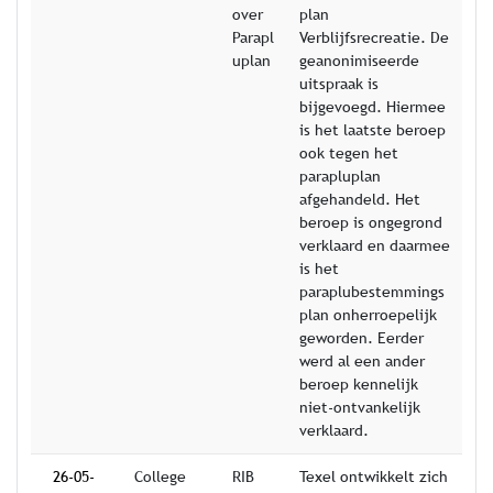
over
plan
Parapl
Verblijfsrecreatie. De
uplan
geanonimiseerde
uitspraak is
bijgevoegd. Hiermee
is het laatste beroep
ook tegen het
parapluplan
afgehandeld. Het
beroep is ongegrond
verklaard en daarmee
is het
paraplubestemmings
plan onherroepelijk
geworden. Eerder
werd al een ander
beroep kennelijk
niet-ontvankelijk
verklaard.
26-05-
College
RIB
Texel ontwikkelt zich