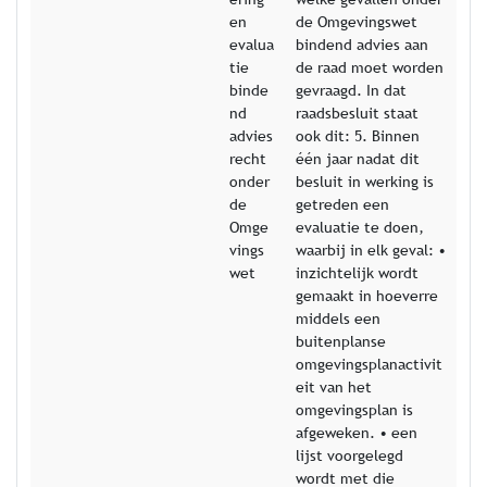
en
de Omgevingswet
evalua
bindend advies aan
tie
de raad moet worden
binde
gevraagd. In dat
nd
raadsbesluit staat
advies
ook dit: 5. Binnen
recht
één jaar nadat dit
onder
besluit in werking is
de
getreden een
Omge
evaluatie te doen,
vings
waarbij in elk geval: •
wet
inzichtelijk wordt
gemaakt in hoeverre
middels een
buitenplanse
omgevingsplanactivit
eit van het
omgevingsplan is
afgeweken. • een
lijst voorgelegd
wordt met die