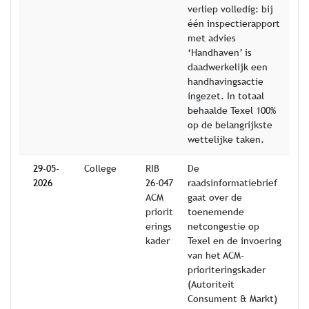
verliep volledig: bij
één inspectierapport
met advies
‘Handhaven’ is
daadwerkelijk een
handhavingsactie
ingezet. In totaal
behaalde Texel 100%
op de belangrijkste
wettelijke taken.
29-05-
College
RIB
De
2026
26-047
raadsinformatiebrief
ACM
gaat over de
priorit
toenemende
erings
netcongestie op
kader
Texel en de invoering
van het ACM-
prioriteringskader
(Autoriteit
Consument & Markt)