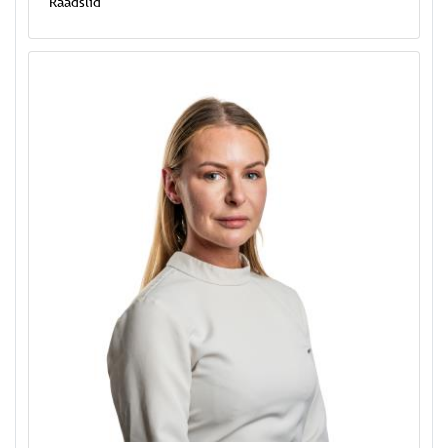
Raadslid