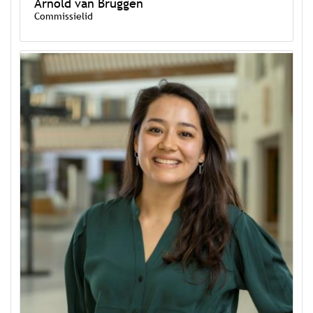
Arnold van Bruggen
Commissielid