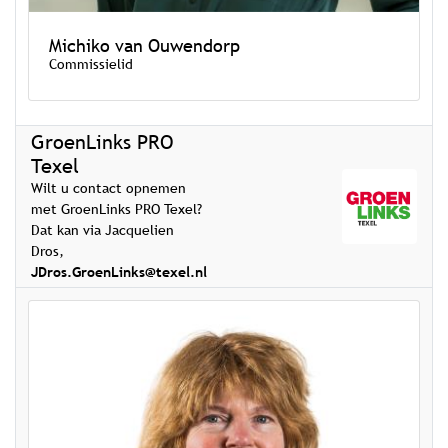
Michiko van Ouwendorp
Commissielid
GroenLinks PRO
Texel
Wilt u contact opnemen
met GroenLinks PRO Texel?
Dat kan via Jacquelien
Dros,
JDros.GroenLinks@texel.nl