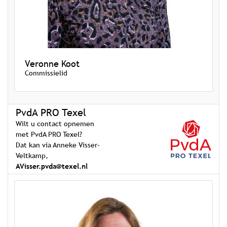
Veronne Koot
Commissielid
PvdA PRO Texel
Wilt u contact opnemen
met PvdA PRO Texel?
Dat kan via Anneke Visser-
Veltkamp,
AVisser.pvda@texel.nl