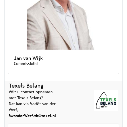
Jan van Wijk
Commissielid
Texels Belang
Wilt u contact opnemen
met Texels Belang?
Dat kan via Mariët van der
Werf,
MvanderWerf.tb@texel.nl