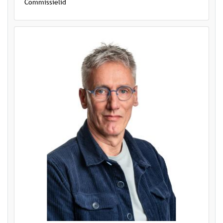
Commissielid