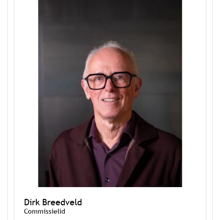
Dirk Breedveld
Commissielid