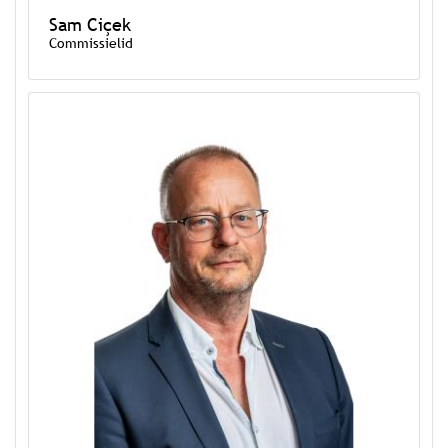
Sam Ciçek
Commissielid