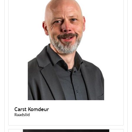
Carst Komdeur
Raadslid