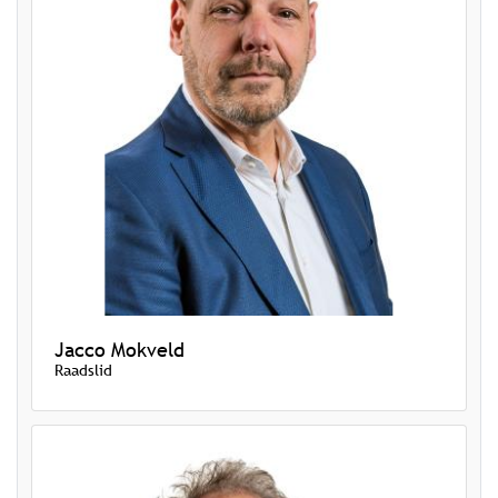
Jacco Mokveld
Raadslid