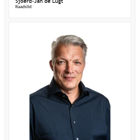
Sjoerd-Jan de Lugt
Raadslid