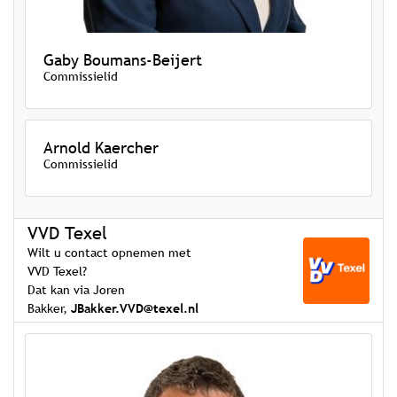
Gaby Boumans-Beijert
Commissielid
Arnold Kaercher
Commissielid
VVD Texel
Wilt u contact opnemen met
VVD Texel?
Dat kan via Joren
Bakker,
JBakker.VVD@texel.nl