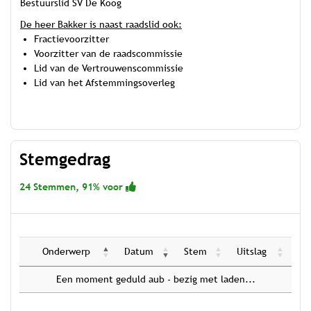
Bestuurslid SV De Koog
De heer Bakker is naast raadslid ook:
Fractievoorzitter
Voorzitter van de raadscommissie
Lid van de Vertrouwenscommissie
Lid van het Afstemmingsoverleg
Stemgedrag
24 Stemmen, 91% voor
Onderwerp
Datum
Stem
Uitslag
Een moment geduld aub - bezig met laden...