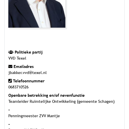
Politieke partij
VVD Texel
Emailadres
jbakker.vvd@texel.nl
Telefoonnummer
0683710526
Openbare betrekking en/of nevenfunctie
Teamleider Ruimtelijke Ontwikkeling (gemeente Schagen)
-
Penningmeester ZVV Mantje
-