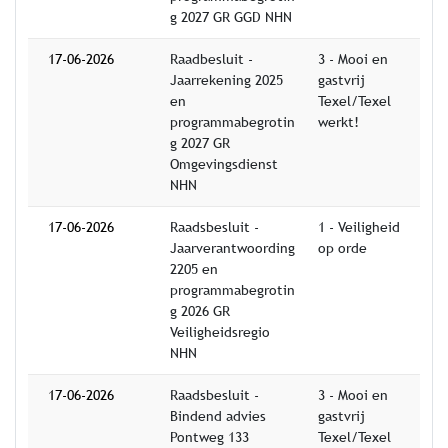
g 2027 GR GGD NHN
17-06-2026
Raadbesluit -
3 - Mooi en
Jaarrekening 2025
gastvrij
en
Texel/Texel
programmabegrotin
werkt!
g 2027 GR
Omgevingsdienst
NHN
17-06-2026
Raadsbesluit -
1 - Veiligheid
Jaarverantwoording
op orde
2205 en
programmabegrotin
g 2026 GR
Veiligheidsregio
NHN
17-06-2026
Raadsbesluit -
3 - Mooi en
Bindend advies
gastvrij
Pontweg 133
Texel/Texel