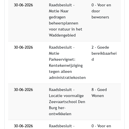
30-06-2026
Raadsbesluit -
0 - Voor en
Motie Naar
door
gedragen
bewoners
beheersplannen
voor natuur in het
Waddengebied
30-06-2026
Raadsbesluit -
2 - Goede
Motie
bereikbaarhei
Parkeervignet:
d
Kentekenwijziging
tegen alleen
administratiekosten
30-06-2026
Raadsbesluit -
8 - Goed
Locatie voormalige
Wonen
Zeevaartschool Den
Burg her-
ontwikkelen
30-06-2026
Raadsbesluit -
0 - Voor en