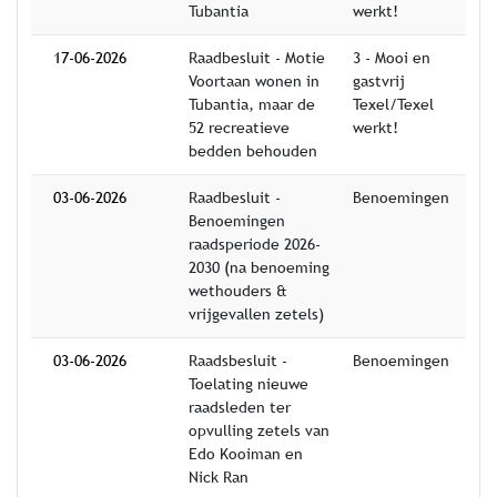
Tubantia
werkt!
17-06-2026
Raadbesluit - Motie
3 - Mooi en
Voortaan wonen in
gastvrij
Tubantia, maar de
Texel/Texel
52 recreatieve
werkt!
bedden behouden
03-06-2026
Raadbesluit -
Benoemingen
Benoemingen
raadsperiode 2026-
2030 (na benoeming
wethouders &
vrijgevallen zetels)
03-06-2026
Raadsbesluit -
Benoemingen
Toelating nieuwe
raadsleden ter
opvulling zetels van
Edo Kooiman en
Nick Ran