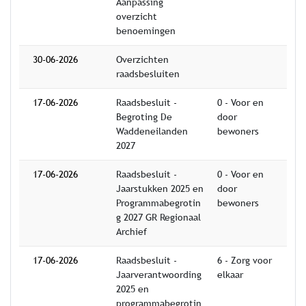
Aanpassing
overzicht
benoemingen
30-06-2026
Overzichten
raadsbesluiten
17-06-2026
Raadsbesluit -
0 - Voor en
Begroting De
door
Waddeneilanden
bewoners
2027
17-06-2026
Raadsbesluit -
0 - Voor en
Jaarstukken 2025 en
door
Programmabegrotin
bewoners
g 2027 GR Regionaal
Archief
17-06-2026
Raadsbesluit -
6 - Zorg voor
Jaarverantwoording
elkaar
2025 en
programmabegrotin