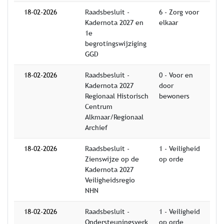
18-02-2026
Raadsbesluit -
6 - Zorg voor
Kadernota 2027 en
elkaar
1e
begrotingswijziging
GGD
18-02-2026
Raadsbesluit -
0 - Voor en
Kadernota 2027
door
Regionaal Historisch
bewoners
Centrum
Alkmaar/Regionaal
Archief
18-02-2026
Raadsbesluit -
1 - Veiligheid
Zienswijze op de
op orde
Kadernota 2027
Veiligheidsregio
NHN
18-02-2026
Raadsbesluit -
1 - Veiligheid
Ondersteuningsverk
op orde