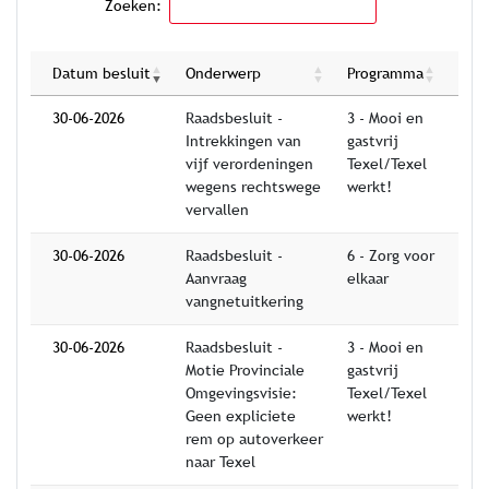
Zoeken:
Datum besluit
Onderwerp
Programma
30-06-2026
Raadsbesluit -
3 - Mooi en
Intrekkingen van
gastvrij
vijf verordeningen
Texel/Texel
wegens rechtswege
werkt!
vervallen
30-06-2026
Raadsbesluit -
6 - Zorg voor
Aanvraag
elkaar
vangnetuitkering
30-06-2026
Raadsbesluit -
3 - Mooi en
Motie Provinciale
gastvrij
Omgevingsvisie:
Texel/Texel
Geen expliciete
werkt!
rem op autoverkeer
naar Texel