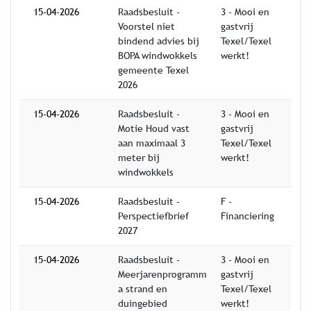
15-04-2026
Raadsbesluit -
3 - Mooi en
Voorstel niet
gastvrij
bindend advies bij
Texel/Texel
BOPA windwokkels
werkt!
gemeente Texel
2026
15-04-2026
Raadsbesluit -
3 - Mooi en
Motie Houd vast
gastvrij
aan maximaal 3
Texel/Texel
meter bij
werkt!
windwokkels
15-04-2026
Raadsbesluit -
F -
Perspectiefbrief
Financiering
2027
15-04-2026
Raadsbesluit -
3 - Mooi en
Meerjarenprogramm
gastvrij
a strand en
Texel/Texel
duingebied
werkt!