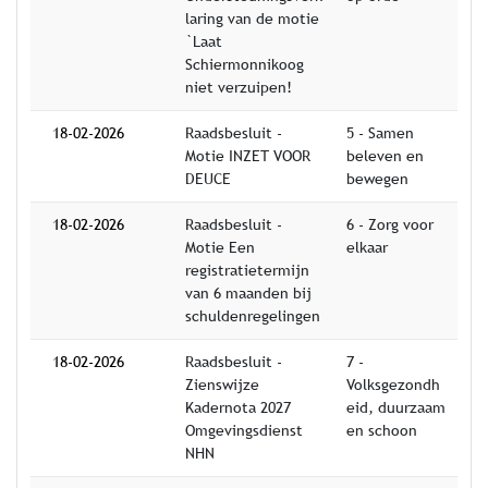
laring van de motie
`Laat
Schiermonnikoog
niet verzuipen!
18-02-2026
Raadsbesluit -
5 - Samen
Motie INZET VOOR
beleven en
DEUCE
bewegen
18-02-2026
Raadsbesluit -
6 - Zorg voor
Motie Een
elkaar
registratietermijn
van 6 maanden bij
schuldenregelingen
18-02-2026
Raadsbesluit -
7 -
Zienswijze
Volksgezondh
Kadernota 2027
eid, duurzaam
Omgevingsdienst
en schoon
NHN