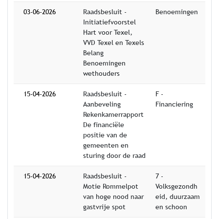
03-06-2026
Raadsbesluit -
Benoemingen
Initiatiefvoorstel
Hart voor Texel,
VVD Texel en Texels
Belang
Benoemingen
wethouders
15-04-2026
Raadsbesluit -
F -
Aanbeveling
Financiering
Rekenkamerrapport
De financiële
positie van de
gemeenten en
sturing door de raad
15-04-2026
Raadsbesluit -
7 -
Motie Rommelpot
Volksgezondh
van hoge nood naar
eid, duurzaam
gastvrije spot
en schoon