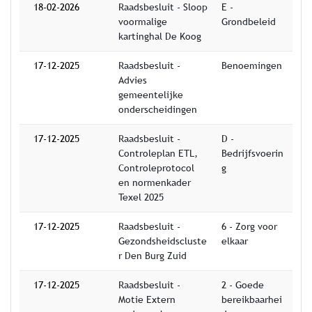
18-02-2026
Raadsbesluit - Sloop
E -
voormalige
Grondbeleid
kartinghal De Koog
17-12-2025
Raadsbesluit -
Benoemingen
Advies
gemeentelijke
onderscheidingen
17-12-2025
Raadsbesluit -
D -
Controleplan ETL,
Bedrijfsvoerin
Controleprotocol
g
en normenkader
Texel 2025
17-12-2025
Raadsbesluit -
6 - Zorg voor
Gezondsheidscluste
elkaar
r Den Burg Zuid
17-12-2025
Raadsbesluit -
2 - Goede
Motie Extern
bereikbaarhei