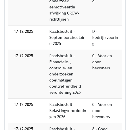
onderzoek
d
gemotiveerde
afwijking CROW-
richtlijnen
17-12-2025
Raadsbesluit -
D -
Septembercirculair
Bedrijfsvoerin
e 2025
g
17-12-2025
Raadsbesluit -
0 - Voor en
Financiële-,
door
controle- en
bewoners
onderzoeken
doelmatigen
doeltreffendheid
verordening 2025
17-12-2025
Raadsbesluit -
0 - Voor en
Belastingverordenin
door
gen 2026
bewoners
17-12-2025
Raadsbesluit -
8 - Goed