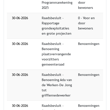
Programmarekening
door
2025
bewoners
30-06-2026
Raadsbesluit -
0 - Voor en
Rapportage
door
grondexploitaties
bewoners
en grote projecten
30-06-2026
Raadsbesluit -
Benoemingen
Benoeming
plaatsvervangende
voorzitters
gemeenteraad
30-06-2026
Raadsbesluit -
Benoemingen
Benoeming Ada van
de Werken-De Jong
tot
griffiemedewerker
30-06-2026
Raadsbesluit -
Benoemingen