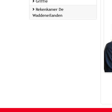
Griffie
Rekenkamer De
Waddeneilanden