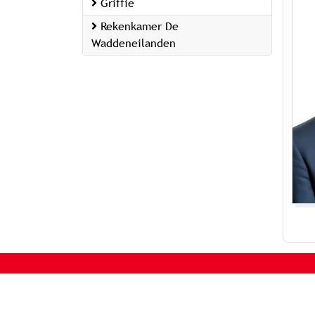
Griffie
Rekenkamer De
Waddeneilanden