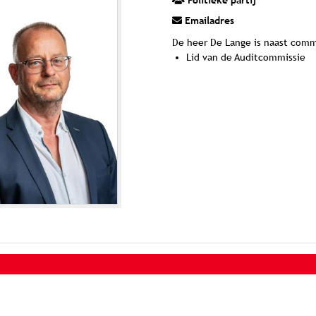
Politieke partij
Emailadres
De heer De Lange is naast comm
Lid van de Auditcommissie