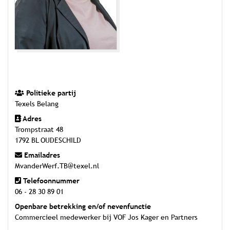
Politieke partij
Texels Belang
Adres
Trompstraat 48
1792 BL OUDESCHILD
Emailadres
MvanderWerf.TB@texel.nl
Telefoonnummer
06 - 28 30 89 01
Openbare betrekking en/of nevenfunctie
Commercieel medewerker bij VOF Jos Kager en Partners