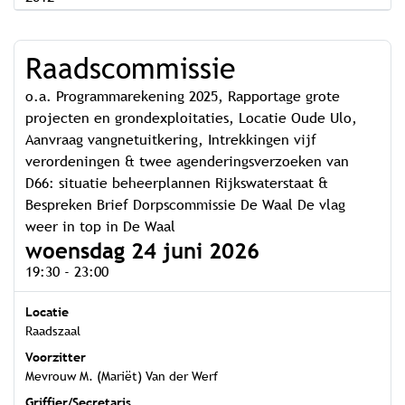
Raadscommissie
o.a. Programmarekening 2025, Rapportage grote
projecten en grondexploitaties, Locatie Oude Ulo,
Aanvraag vangnetuitkering, Intrekkingen vijf
verordeningen & twee agenderingsverzoeken van
D66: situatie beheerplannen Rijkswaterstaat &
Bespreken Brief Dorpscommissie De Waal De vlag
weer in top in De Waal
woensdag 24 juni 2026
19:30 - 23:00
Locatie
Raadszaal
Voorzitter
Mevrouw M. (Mariët) Van der Werf
Griffier/Secretaris