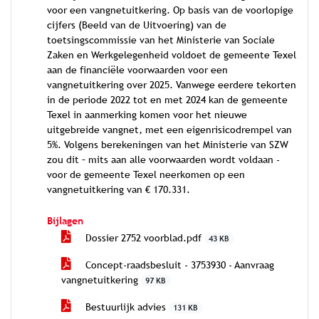
voor een vangnetuitkering. Op basis van de voorlopige
cijfers (Beeld van de Uitvoering) van de
toetsingscommissie van het Ministerie van Sociale
Zaken en Werkgelegenheid voldoet de gemeente Texel
aan de financiële voorwaarden voor een
vangnetuitkering over 2025. Vanwege eerdere tekorten
in de periode 2022 tot en met 2024 kan de gemeente
Texel in aanmerking komen voor het nieuwe
uitgebreide vangnet, met een eigenrisicodrempel van
5%. Volgens berekeningen van het Ministerie van SZW
zou dit – mits aan alle voorwaarden wordt voldaan -
voor de gemeente Texel neerkomen op een
vangnetuitkering van € 170.331.
Bijlagen
Dossier 2752 voorblad.pdf
43 KB
Concept-raadsbesluit - 3753930 - Aanvraag
vangnetuitkering
97 KB
Bestuurlijk advies
131 KB