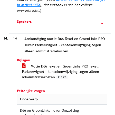
in artikel 147a
); dat verzoek is aan het college
overgebracht
.)
Sprekers
14
Aankondiging motie D66 Texel en GroenLinks PRO
Texel: Parkeervignet - kentekenwijziging tegen
alleen administratiekosten
Bijlagen
Motie D66 Texel en GroenLinks PRO Texel:
Parkeervignet - kentekenwijziging tegen alleen
administratiekosten
115 KB
Feitelijke vragen
Onderwerp
D66 en GroenLinks - over Omzetting