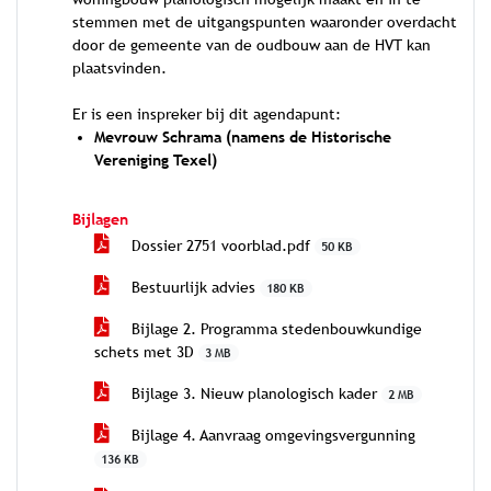
stemmen met de uitgangspunten waaronder overdacht
door de gemeente van de oudbouw aan de HVT kan
plaatsvinden.
Er is een inspreker bij dit agendapunt:
Mevrouw Schrama (namens de Historische
Vereniging Texel)
Bijlagen
Dossier 2751 voorblad.pdf
50 KB
Bestuurlijk advies
180 KB
Bijlage 2. Programma stedenbouwkundige
schets met 3D
3 MB
Bijlage 3. Nieuw planologisch kader
2 MB
Bijlage 4. Aanvraag omgevingsvergunning
136 KB