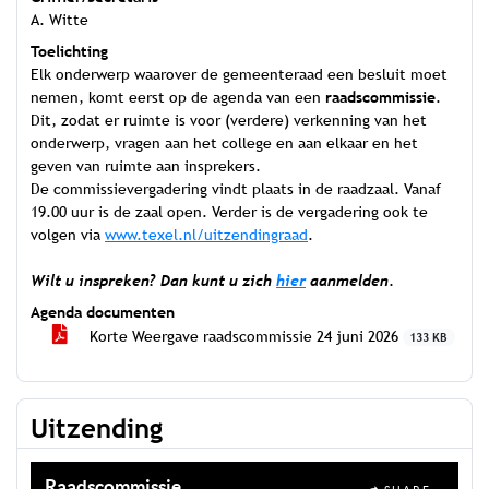
A. Witte
Toelichting
Elk onderwerp waarover de gemeenteraad een besluit moet
nemen, komt eerst op de agenda van een
raadscommissie
.
Dit, zodat er ruimte is voor (verdere) verkenning van het
onderwerp, vragen aan het college en aan elkaar en het
geven van ruimte aan insprekers.
De commissievergadering vindt plaats in de raadzaal. Vanaf
19.00 uur is de zaal open. Verder is de vergadering ook te
volgen via
www.texel.nl/uitzendingraad
.
Wilt u inspreken? Dan kunt u zich
hier
aanmelden.
Agenda documenten
Korte Weergave raadscommissie 24 juni 2026
133 KB
Uitzending