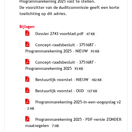
Programmarekening 2025 vast te stellen.
De voorzitter van de Auditcommissie geeft een korte
toelichting op dit advies.
Bijlagen
Dossier 2743 voorblad.pdf
47 KB
Concept-raadsbesluit - 3751687 -
Programmarekening 2025 - NIEUW
93 KB
Concept-raadsbesluit - 3751687 -
Programmarekening 2025
93 KB
Bestuurlijk voorstel - NIEUW
182 KB
Bestuurlijk voorstel - OUD
127 KB
Programmarekening-2025-in-een-oogopslag v2
2 MB
Programmarekening 2025 - PDF-versie ZONDER
maatregelen
7 MB