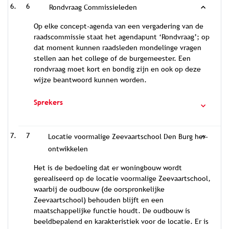
6
Rondvraag Commissieleden
Op elke concept-agenda van een vergadering van de
raadscommissie staat het agendapunt ‘Rondvraag’; op
dat moment kunnen raadsleden mondelinge vragen
stellen aan het college of de burgemeester. Een
rondvraag moet kort en bondig zijn en ook op deze
wijze beantwoord kunnen worden.
Sprekers
7
Locatie voormalige Zeevaartschool Den Burg her-
ontwikkelen
Het is de bedoeling dat er woningbouw wordt
gerealiseerd op de locatie voormalige Zeevaartschool,
waarbij de oudbouw (de oorspronkelijke
Zeevaartschool) behouden blijft en een
maatschappelijke functie houdt. De oudbouw is
beeldbepalend en karakteristiek voor de locatie. Er is