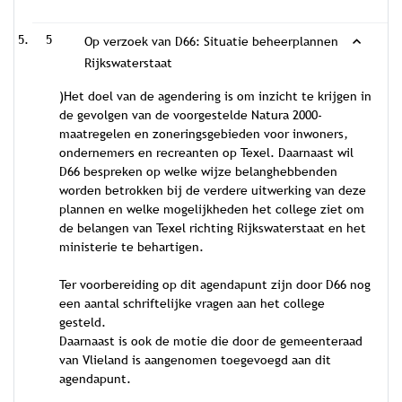
5
Op verzoek van D66: Situatie beheerplannen
Rijkswaterstaat
)Het doel van de agendering is om inzicht te krijgen in
de gevolgen van de voorgestelde Natura 2000-
maatregelen en zoneringsgebieden voor inwoners,
ondernemers en recreanten op Texel. Daarnaast wil
D66 bespreken op welke wijze belanghebbenden
worden betrokken bij de verdere uitwerking van deze
plannen en welke mogelijkheden het college ziet om
de belangen van Texel richting Rijkswaterstaat en het
ministerie te behartigen.
Ter voorbereiding op dit agendapunt zijn door D66 nog
een aantal schriftelijke vragen aan het college
gesteld.
Daarnaast is ook de motie die door de gemeenteraad
van Vlieland is aangenomen toegevoegd aan dit
agendapunt.