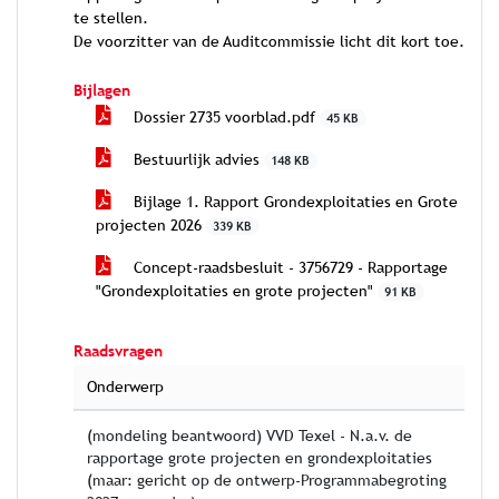
te stellen.
De voorzitter van de Auditcommissie licht dit kort toe.
Bijlagen
Dossier 2735 voorblad.pdf
45 KB
Bestuurlijk advies
148 KB
Bijlage 1. Rapport Grondexploitaties en Grote
projecten 2026
339 KB
Concept-raadsbesluit - 3756729 - Rapportage
"Grondexploitaties en grote projecten"
91 KB
Raadsvragen
Onderwerp
(mondeling beantwoord) VVD Texel - N.a.v. de
rapportage grote projecten en grondexploitaties
(maar: gericht op de ontwerp-Programmabegroting