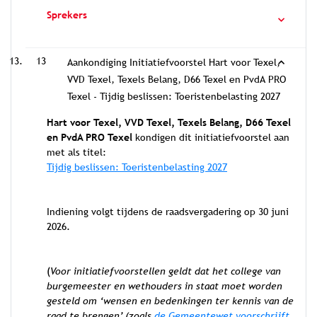
Sprekers
13
Aankondiging Initiatiefvoorstel Hart voor Texel,
VVD Texel, Texels Belang, D66 Texel en PvdA PRO
Texel - Tijdig beslissen: Toeristenbelasting 2027
Hart voor Texel, VVD Texel, Texels Belang, D66 Texel
en PvdA PRO Texel
kondigen dit initiatiefvoorstel aan
met als titel:
Tijdig beslissen: Toeristenbelasting 2027
Indiening volgt tijdens de raadsvergadering op 30 juni
2026.
(
Voor initiatiefvoorstellen geldt dat het college van
burgemeester en wethouders in staat moet worden
gesteld om ‘wensen en bedenkingen ter kennis van de
raad te brengen’ (zoals
de Gemeentewet voorschrijft