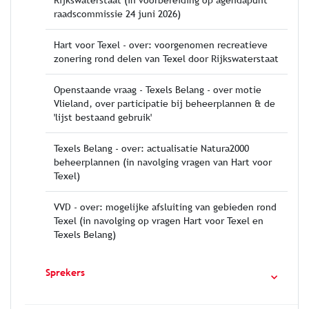
Rijkswaterstaat (in voorbereiding op agendapunt
raadscommissie 24 juni 2026)
Hart voor Texel - over: voorgenomen recreatieve
zonering rond delen van Texel door Rijkswaterstaat
Openstaande vraag - Texels Belang - over motie
Vlieland, over participatie bij beheerplannen & de
'lijst bestaand gebruik'
Texels Belang - over: actualisatie Natura2000
beheerplannen (in navolging vragen van Hart voor
Texel)
VVD - over: mogelijke afsluiting van gebieden rond
Texel (in navolging op vragen Hart voor Texel en
Texels Belang)
Sprekers