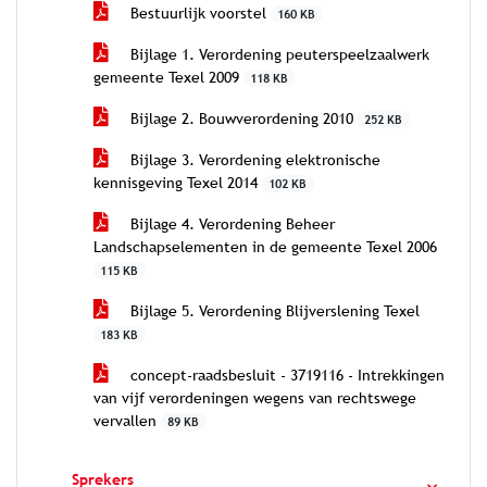
Bestuurlijk voorstel
160 KB
Bijlage 1. Verordening peuterspeelzaalwerk
gemeente Texel 2009
118 KB
Bijlage 2. Bouwverordening 2010
252 KB
Bijlage 3. Verordening elektronische
kennisgeving Texel 2014
102 KB
Bijlage 4. Verordening Beheer
Landschapselementen in de gemeente Texel 2006
115 KB
Bijlage 5. Verordening Blijverslening Texel
183 KB
concept-raadsbesluit - 3719116 - Intrekkingen
van vijf verordeningen wegens van rechtswege
vervallen
89 KB
Sprekers