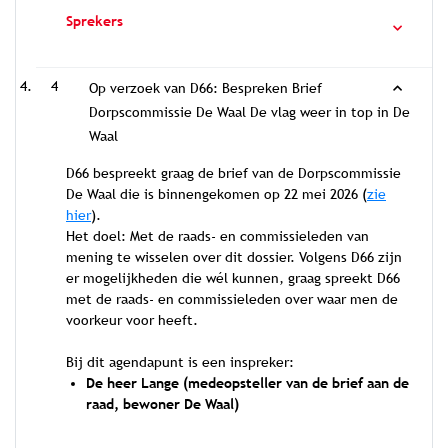
Sprekers
4
Op verzoek van D66: Bespreken Brief
Dorpscommissie De Waal De vlag weer in top in De
Waal
D66 bespreekt graag de brief van de Dorpscommissie
De Waal die is binnengekomen op 22 mei 2026 (
zie
hier
).
Het doel: Met de raads- en commissieleden van
mening te wisselen over dit dossier. Volgens D66 zijn
er mogelijkheden die wél kunnen, graag spreekt D66
met de raads- en commissieleden over waar men de
voorkeur voor heeft.
Bij dit agendapunt is een inspreker:
De heer Lange (medeopsteller van de brief aan de
raad, bewoner De Waal)