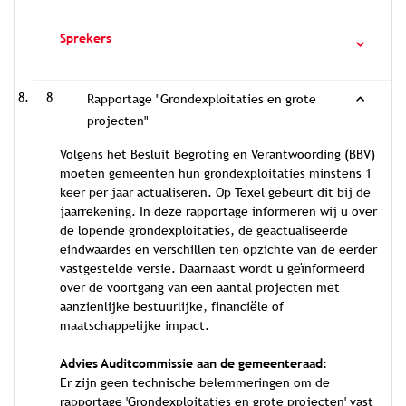
Sprekers
8
Rapportage "Grondexploitaties en grote
projecten"
Volgens het Besluit Begroting en Verantwoording (BBV)
moeten gemeenten hun grondexploitaties minstens 1
keer per jaar actualiseren. Op Texel gebeurt dit bij de
jaarrekening. In deze rapportage informeren wij u over
de lopende grondexploitaties, de geactualiseerde
eindwaardes en verschillen ten opzichte van de eerder
vastgestelde versie. Daarnaast wordt u geïnformeerd
over de voortgang van een aantal projecten met
aanzienlijke bestuurlijke, financiële of
maatschappelijke impact.
Advies Auditcommissie aan de gemeenteraad:
Er zijn geen technische belemmeringen om de
rapportage 'Grondexploitaties en grote projecten' vast