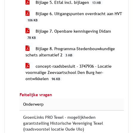
Bijlage 5. Etfal incl. bijlagen
13 MB
Bijlage 6. Uitgangspunten overdracht aan HVT
106 KB
Bijlage 7. Openbare kennisgeving Didam
78 KB
Bijlage 8. Programma-Stedenbouwkundige
schets alternatief 2
3 MB
concept-raadsbesluit - 3747936 - Locatie
voormalige Zeevaartschool Den Burg her-
ontwikkelen
96 KB
Feitelijke vragen
Onderwerp
GroenLinks PRO Texel - mogelijkheden
garantstelling Historische Vereniging Texel
(raadsvoorstel locatie Oude Ulo)