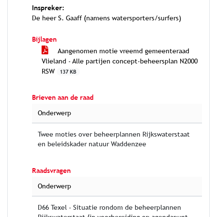
Inspreker:
De heer S. Gaaff (namens watersporters/surfers)
Bijlagen
Aangenomen motie vreemd gemeenteraad
Vlieland - Alle partijen concept-beheersplan N2000
RSW
137 KB
Brieven aan de raad
Onderwerp
Twee moties over beheerplannen Rijkswaterstaat
en beleidskader natuur Waddenzee
Raadsvragen
Onderwerp
D66 Texel - Situatie rondom de beheerplannen