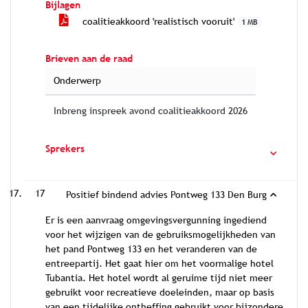
Bijlagen
coalitieakkoord 'realistisch vooruit'
1 MB
Brieven aan de raad
Onderwerp
Inbreng inspreek avond coalitieakkoord 2026
Sprekers
17
Positief bindend advies Pontweg 133 Den Burg
Er is een aanvraag omgevingsvergunning ingediend
voor het wijzigen van de gebruiksmogelijkheden van
het pand Pontweg 133 en het veranderen van de
entreepartij. Het gaat hier om het voormalige hotel
Tubantia. Het hotel wordt al geruime tijd niet meer
gebruikt voor recreatieve doeleinden, maar op basis
van een tijdelijke ontheffing gebruikt voor bijzondere