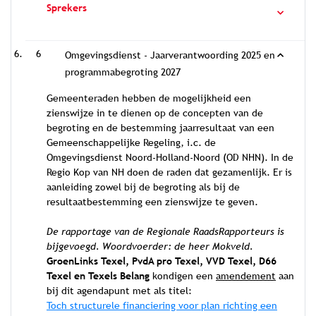
Sprekers
6
Omgevingsdienst - Jaarverantwoording 2025 en
programmabegroting 2027
Gemeenteraden hebben de mogelijkheid een
zienswijze in te dienen op de concepten van de
begroting en de bestemming jaarresultaat van een
Gemeenschappelijke Regeling, i.c. de
Omgevingsdienst Noord-Holland-Noord (OD NHN). In de
Regio Kop van NH doen de raden dat gezamenlijk. Er is
aanleiding zowel bij de begroting als bij de
resultaatbestemming een zienswijze te geven.
De rapportage van de Regionale RaadsRapporteurs is
bijgevoegd. Woordvoerder: de heer Mokveld.
GroenLinks Texel, PvdA pro Texel, VVD Texel, D66
Texel en Texels Belang
kondigen een
amendement
aan
bij dit agendapunt met als titel:
Toch structurele financiering voor plan richting een