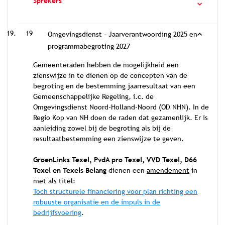
Sprekers
19
Omgevingsdienst - Jaarverantwoording 2025 en
programmabegroting 2027
Gemeenteraden hebben de mogelijkheid een
zienswijze in te dienen op de concepten van de
begroting en de bestemming jaarresultaat van een
Gemeenschappelijke Regeling, i.c. de
Omgevingsdienst Noord-Holland-Noord (OD NHN). In de
Regio Kop van NH doen de raden dat gezamenlijk. Er is
aanleiding zowel bij de begroting als bij de
resultaatbestemming een zienswijze te geven.
GroenLinks Texel, PvdA pro Texel, VVD Texel, D66
Texel en Texels Belang
dienen een
amendement
in
met als titel:
Toch structurele financiering voor plan richting een
robuuste organisatie en de impuls in de
bedrijfsvoering
.