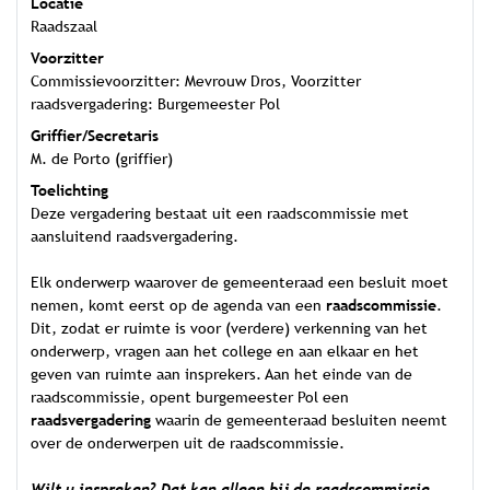
Locatie
Raadszaal
Voorzitter
Commissievoorzitter: Mevrouw Dros, Voorzitter
raadsvergadering: Burgemeester Pol
Griffier/Secretaris
M. de Porto (griffier)
Toelichting
Deze vergadering bestaat uit een raadscommissie met
aansluitend raadsvergadering.
Elk onderwerp waarover de gemeenteraad een besluit moet
nemen, komt eerst op de agenda van een
raadscommissie
.
Dit, zodat er ruimte is voor (verdere) verkenning van het
onderwerp, vragen aan het college en aan elkaar en het
geven van ruimte aan insprekers. Aan het einde van de
raadscommissie, opent burgemeester Pol een
raadsvergadering
waarin de gemeenteraad besluiten neemt
over de onderwerpen uit de raadscommissie.
Wilt u inspreken? Dat kan alleen bij de raadscommissie.