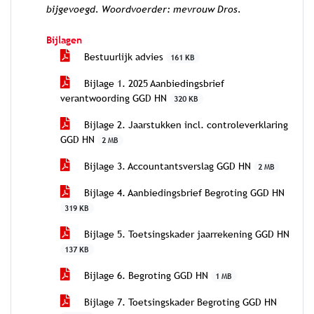
bijgevoegd. Woordvoerder: mevrouw Dros.
Bijlagen
Bestuurlijk advies
161 KB
Bijlage 1. 2025 Aanbiedingsbrief
verantwoording GGD HN
320 KB
Bijlage 2. Jaarstukken incl. controleverklaring
GGD HN
2 MB
Bijlage 3. Accountantsverslag GGD HN
2 MB
Bijlage 4. Aanbiedingsbrief Begroting GGD HN
319 KB
Bijlage 5. Toetsingskader jaarrekening GGD HN
137 KB
Bijlage 6. Begroting GGD HN
1 MB
Bijlage 7. Toetsingskader Begroting GGD HN