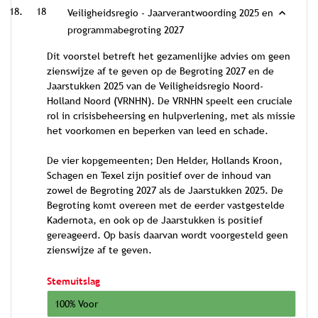
18
Veiligheidsregio - Jaarverantwoording 2025 en
programmabegroting 2027
Dit voorstel betreft het gezamenlijke advies om geen
zienswijze af te geven op de Begroting 2027 en de
Jaarstukken 2025 van de Veiligheidsregio Noord-
Holland Noord (VRNHN). De VRNHN speelt een cruciale
rol in crisisbeheersing en hulpverlening, met als missie
het voorkomen en beperken van leed en schade.
De vier kopgemeenten; Den Helder, Hollands Kroon,
Schagen en Texel zijn positief over de inhoud van
zowel de Begroting 2027 als de Jaarstukken 2025. De
Begroting komt overeen met de eerder vastgestelde
Kadernota, en ook op de Jaarstukken is positief
gereageerd. Op basis daarvan wordt voorgesteld geen
zienswijze af te geven.
Stemuitslag
100% Voor