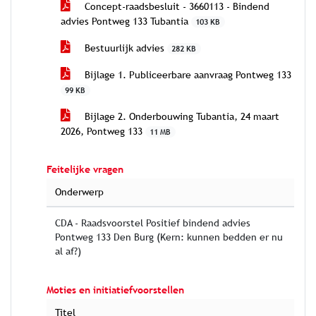
Concept-raadsbesluit - 3660113 - Bindend
advies Pontweg 133 Tubantia
103 KB
Bestuurlijk advies
282 KB
Bijlage 1. Publiceerbare aanvraag Pontweg 133
99 KB
Bijlage 2. Onderbouwing Tubantia, 24 maart
2026, Pontweg 133
11 MB
Feitelijke vragen
Onderwerp
CDA - Raadsvoorstel Positief bindend advies
Pontweg 133 Den Burg (Kern: kunnen bedden er nu
al af?)
Moties en initiatiefvoorstellen
Titel