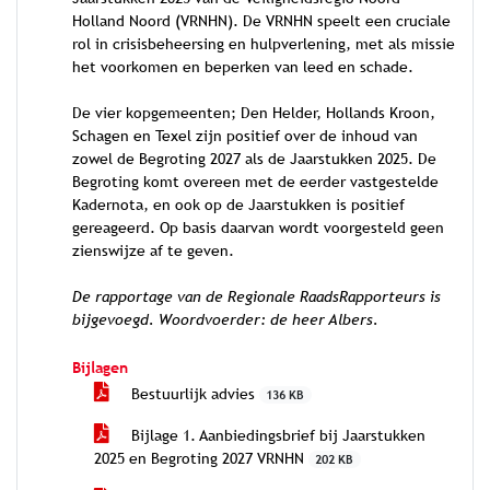
Holland Noord (VRNHN). De VRNHN speelt een cruciale
rol in crisisbeheersing en hulpverlening, met als missie
het voorkomen en beperken van leed en schade.
De vier kopgemeenten; Den Helder, Hollands Kroon,
Schagen en Texel zijn positief over de inhoud van
zowel de Begroting 2027 als de Jaarstukken 2025. De
Begroting komt overeen met de eerder vastgestelde
Kadernota, en ook op de Jaarstukken is positief
gereageerd. Op basis daarvan wordt voorgesteld geen
zienswijze af te geven.
De rapportage van de Regionale RaadsRapporteurs is
bijgevoegd. Woordvoerder: de heer Albers.
Bijlagen
Bestuurlijk advies
136 KB
Bijlage 1. Aanbiedingsbrief bij Jaarstukken
2025 en Begroting 2027 VRNHN
202 KB