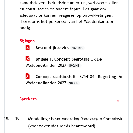
kamerbrieven, beleidsdocumenten, wetsvoorstellen
en consultaties en andere input. Het gaat om
adequaat te kunnen reageren op ontwikkelingen.
Hiervoor is het personeel van het Waddenkantoor
nodig.
Bijlagen
Bestuurlijk advies
169 KB
Bijlage 1. Concept Begroting GR De
Waddeneilanden 2027
892 KB
Concept-raadsbesluit - 3754184 - Begroting De
Waddeneilanden 2027
90 KB
Sprekers
10
Mondelinge beantwoording Rondvragen Commissie
(voor zover niet reeds beantwoord)