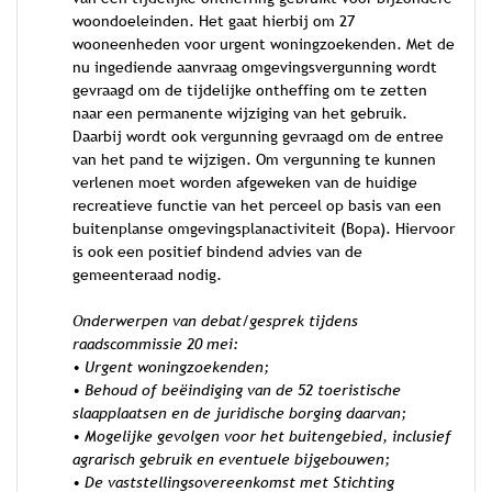
woondoeleinden. Het gaat hierbij om 27
wooneenheden voor urgent woningzoekenden. Met de
nu ingediende aanvraag omgevingsvergunning wordt
gevraagd om de tijdelijke ontheffing om te zetten
naar een permanente wijziging van het gebruik.
Daarbij wordt ook vergunning gevraagd om de entree
van het pand te wijzigen. Om vergunning te kunnen
verlenen moet worden afgeweken van de huidige
recreatieve functie van het perceel op basis van een
buitenplanse omgevingsplanactiviteit (Bopa). Hiervoor
is ook een positief bindend advies van de
gemeenteraad nodig.
Onderwerpen van debat/gesprek tijdens
raadscommissie 20 mei:
• Urgent woningzoekenden;
• Behoud of beëindiging van de 52 toeristische
slaapplaatsen en de juridische borging daarvan;
• Mogelijke gevolgen voor het buitengebied, inclusief
agrarisch gebruik en eventuele bijgebouwen;
• De vaststellingsovereenkomst met Stichting