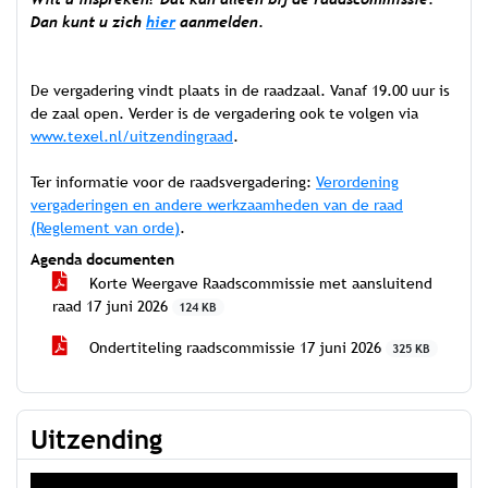
Dan kunt u zich
hier
aanmelden.
De vergadering vindt plaats in de raadzaal. Vanaf 19.00 uur is
de zaal open. Verder is de vergadering ook te volgen via
www.texel.nl/uitzendingraad
.
Ter informatie voor de raadsvergadering:
Verordening
vergaderingen en andere werkzaamheden van de raad
(Reglement van orde)
.
Agenda documenten
Korte Weergave Raadscommissie met aansluitend
raad 17 juni 2026
124 KB
Ondertiteling raadscommissie 17 juni 2026
325 KB
Uitzending