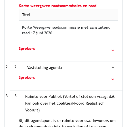
Korte weergaven raadscommissies en raad
Titel
Korte Weergave raadscommissie met aansluitend
raad 17 juni 2026
Sprekers
2
Vaststelling agenda
Sprekers
3
Ruimte voor Publiek (Vertel of stel een vraag; dat
kan ook over het coalitieakkoord Realistisch
Vooruit)
Bij dit agendapunt is er ruimte voor o.a. inwoners om
de raadscommissie iets te vertellen of te vragen.