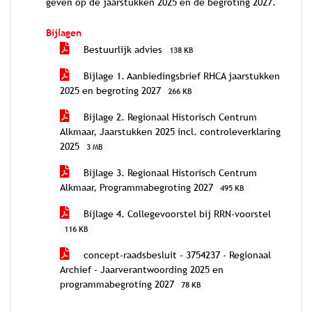
geven op de jaarstukken 2025 en de begroting 2027.
Bijlagen
Bestuurlijk advies
138 KB
Bijlage 1. Aanbiedingsbrief RHCA jaarstukken
2025 en begroting 2027
266 KB
Bijlage 2. Regionaal Historisch Centrum
Alkmaar, Jaarstukken 2025 incl. controleverklaring
2025
3 MB
Bijlage 3. Regionaal Historisch Centrum
Alkmaar, Programmabegroting 2027
495 KB
Bijlage 4. Collegevoorstel bij RRN-voorstel
116 KB
concept-raadsbesluit - 3754237 - Regionaal
Archief - Jaarverantwoording 2025 en
programmabegroting 2027
78 KB