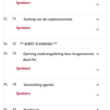
Sprekers
11
Sluiting van de raadscommissie
Sprekers
12
*** KORTE SCHORSING ***
13
Opening raadsvergadering door burgemeester
Mark Pol
Sprekers
14
Vaststelling agenda
Sprekers
15
Rondvraag