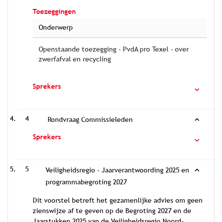
Toezeggingen
Onderwerp
Openstaande toezegging - PvdA pro Texel - over
zwerfafval en recycling
Sprekers
4
Rondvraag Commissieleden
Sprekers
5
Veiligheidsregio - Jaarverantwoording 2025 en
programmabegroting 2027
Dit voorstel betreft het gezamenlijke advies om geen
zienswijze af te geven op de Begroting 2027 en de
Jaarstukken 2025 van de Veiligheidsregio Noord-