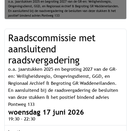
o.a. jaarstukken 2025 en begroting 2027 van de GR-en: Veiligheidsregio,
Omgevingsdienst, GGD, en Regionaal Archief & Begroting GR Waddeneilanden.
En aansluitend bij de raadsvergadering de besluiten van deze stukken & het
positief bindend advies Pontweg 133
Raadscommissie met
aansluitend
raadsvergadering
o.a. jaarstukken 2025 en begroting 2027 van de GR-
en: Veiligheidsregio, Omgevingsdienst, GGD, en
Regionaal Archief & Begroting GR Waddeneilanden.
En aansluitend bij de raadsvergadering de besluiten
van deze stukken & het positief bindend advies
Pontweg 133
woensdag 17 juni 2026
19:30 - 22:30