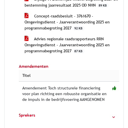
bestemming jaarresultaat 2025 OD NHN
89 KB
Concept-raadsbesluit - 3761670 -
Omgevingsdienst - Jaarverantwoording 2025 en
programmabegroting 2027
92 KB
Advies regionale raadsrapporteurs RRN
Omgevingsdienst - Jaarverantwoording 2025 en
programmabegroting 2027
87 KB
Amendementen
Titel
Amendement Toch structurele financiering
voor plan richting een robuuste organisatie en
de impuls in de bedrijfsvoering AANGENOMEN
Sprekers