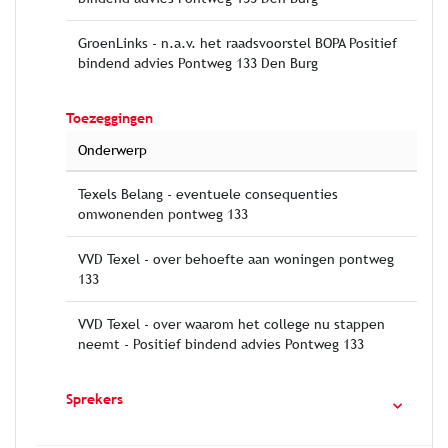
GroenLinks - n.a.v. het raadsvoorstel BOPA Positief
bindend advies Pontweg 133 Den Burg
Toezeggingen
Onderwerp
Texels Belang - eventuele consequenties
omwonenden pontweg 133
VVD Texel - over behoefte aan woningen pontweg
133
VVD Texel - over waarom het college nu stappen
neemt - Positief bindend advies Pontweg 133
Sprekers