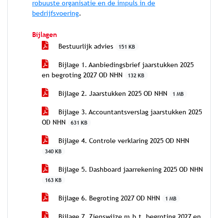
robuuste organisatie en de impuls in de
bedrijfsvoering
.
Bijlagen
Bestuurlijk advies
151 KB
Bijlage 1. Aanbiedingsbrief jaarstukken 2025
en begroting 2027 OD NHN
132 KB
Bijlage 2. Jaarstukken 2025 OD NHN
1 MB
Bijlage 3. Accountantsverslag jaarstukken 2025
OD NHN
631 KB
Bijlage 4. Controle verklaring 2025 OD NHN
340 KB
Bijlage 5. Dashboard jaarrekening 2025 OD NHN
163 KB
Bijlage 6. Begroting 2027 OD NHN
1 MB
Bijlage 7. Zienswijze m.b.t. begroting 2027 en