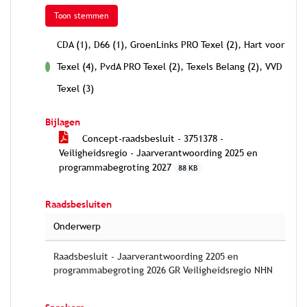
Toon stemmen
CDA (1), D66 (1), GroenLinks PRO Texel (2), Hart voor
Texel (4), PvdA PRO Texel (2), Texels Belang (2), VVD
voor
Texel (3)
Bijlagen
Concept-raadsbesluit - 3751378 -
Veiligheidsregio - Jaarverantwoording 2025 en
programmabegroting 2027
88 KB
Raadsbesluiten
Onderwerp
Raadsbesluit - Jaarverantwoording 2205 en
programmabegroting 2026 GR Veiligheidsregio NHN