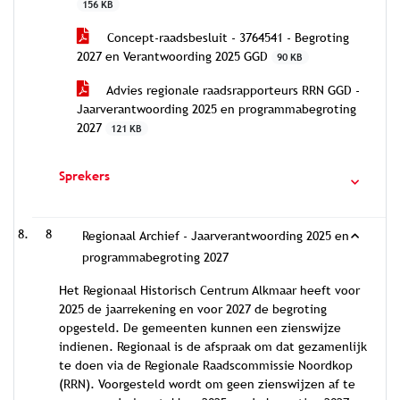
156 KB
Concept-raadsbesluit - 3764541 - Begroting
2027 en Verantwoording 2025 GGD
90 KB
Advies regionale raadsrapporteurs RRN GGD -
Jaarverantwoording 2025 en programmabegroting
2027
121 KB
Sprekers
8
Regionaal Archief - Jaarverantwoording 2025 en
programmabegroting 2027
Het Regionaal Historisch Centrum Alkmaar heeft voor
2025 de jaarrekening en voor 2027 de begroting
opgesteld. De gemeenten kunnen een zienswijze
indienen. Regionaal is de afspraak om dat gezamenlijk
te doen via de Regionale Raadscommissie Noordkop
(RRN). Voorgesteld wordt om geen zienswijzen af te