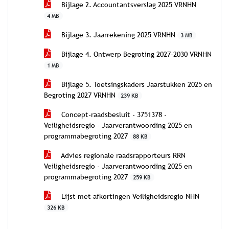
Bijlage 2. Accountantsverslag 2025 VRNHN
4 MB
Bijlage 3. Jaarrekening 2025 VRNHN
3 MB
Bijlage 4. Ontwerp Begroting 2027-2030 VRNHN
1 MB
Bijlage 5. Toetsingskaders Jaarstukken 2025 en
Begroting 2027 VRNHN
239 KB
Concept-raadsbesluit - 3751378 -
Veiligheidsregio - Jaarverantwoording 2025 en
programmabegroting 2027
88 KB
Advies regionale raadsrapporteurs RRN
Veiligheidsregio - Jaarverantwoording 2025 en
programmabegroting 2027
259 KB
Lijst met afkortingen Veiligheidsregio NHN
326 KB