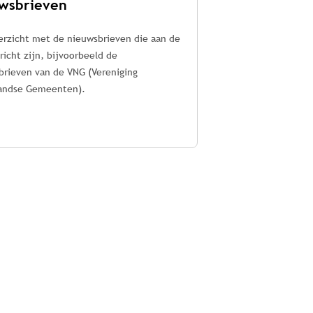
wsbrieven
erzicht met de nieuwsbrieven die aan de
zijn, bijvoorbeeld de
brieven van de VNG (Vereniging
andse Gemeenten).