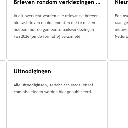
Brieven rondom verkiezingen en coalitievorming
Nieu
In dit overzicht worden alle relevantie brieven,
Een ov
nieuwsbrieven en documenten die te maken
raad gericht 
hebben met de gemeenteraadsverkiezingen
nieuws
van 2026 (en de formatie) verzameld.
Nederl
Uitnodigingen
Alle uitnodigingen, gericht aan raads- en/of
commissieleden worden hier gepubliceerd.