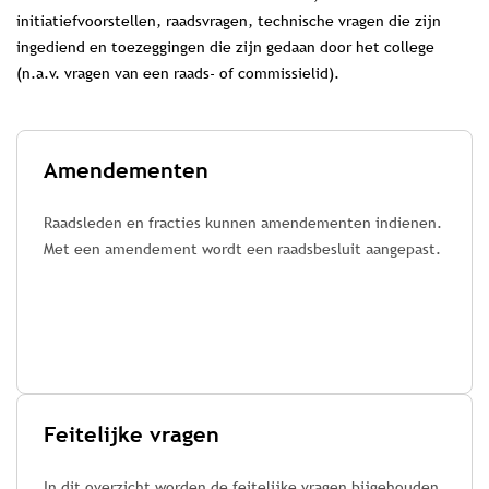
initiatiefvoorstellen, raadsvragen, technische vragen die zijn
ingediend en toezeggingen die zijn gedaan door het college
(n.a.v. vragen van een raads- of commissielid).
Amendementen
Raadsleden en fracties kunnen amendementen indienen.
Met een amendement wordt een raadsbesluit aangepast.
Feitelijke vragen
In dit overzicht worden de feitelijke vragen bijgehouden,