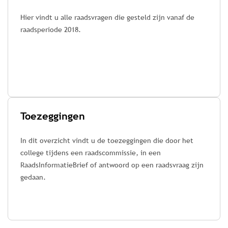
Hier vindt u alle raadsvragen die gesteld zijn vanaf de
raadsperiode 2018.
Toezeggingen
In dit overzicht vindt u de toezeggingen die door het
college tijdens een raadscommissie, in een
RaadsInformatieBrief of antwoord op een raadsvraag zijn
gedaan.