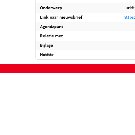
Onderwerp
Jurid
Link naar nieuwsbrief
https
Agendapunt
Relatie met
Bijlage
Notitie