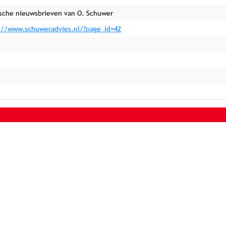
ische nieuwsbrieven van O. Schuwer
://www.schuweradvies.nl/?page_id=42