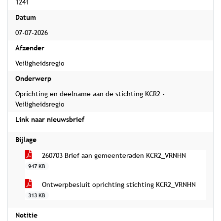
1241
Datum
07-07-2026
Afzender
Veiligheidsregio
Onderwerp
Oprichting en deelname aan de stichting KCR2 -
Veiligheidsregio
Link naar nieuwsbrief
Bijlage
260703 Brief aan gemeenteraden KCR2_VRNHN
947 KB
Ontwerpbesluit oprichting stichting KCR2_VRNHN
313 KB
Notitie